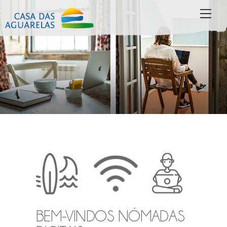
Skip
MEN
to
content
BEM-VINDOS NÓMADAS