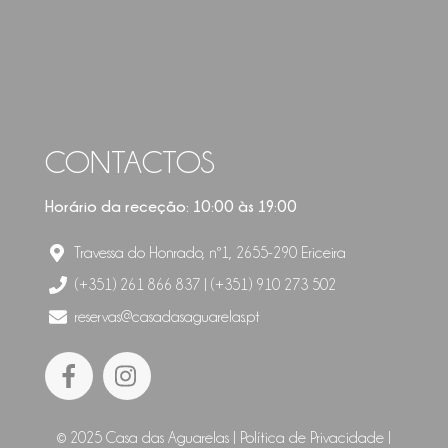
CONTACTOS
Horário da receção: 10:00 às 19:00
Travessa do Honrado, nº1, 2655-290 Ericeira
(+351) 261 866 837 | (+351) 910 273 502
reservas@casadasaguarelas.pt
© 2025 Casa das Aguarelas |
Política de Privacidade
|