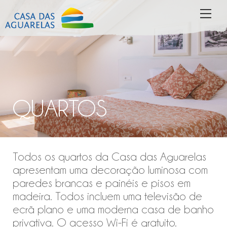
Skip
MEN
to
content
QUARTOS
Todos os quartos da Casa das Aguarelas
apresentam uma decoração luminosa com
paredes brancas e painéis e pisos em
madeira. Todos incluem uma televisão de
ecrã plano e uma moderna casa de banho
privativa. O acesso Wi-Fi é gratuito.